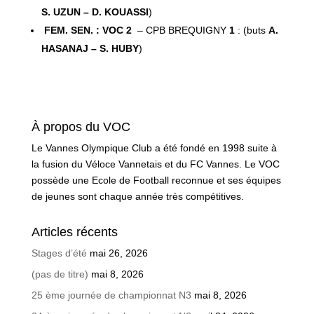
S. UZUN – D. KOUASSI
)
FEM. SEN. : VOC 2
– CPB BREQUIGNY
1
: (buts
A.
HASANAJ – S. HUBY
)
À propos du VOC
Le Vannes Olympique Club a été fondé en 1998 suite à
la fusion du Véloce Vannetais et du FC Vannes. Le VOC
possède une Ecole de Football reconnue et ses équipes
de jeunes sont chaque année très compétitives.
Articles récents
Stages d’été
mai 26, 2026
(pas de titre)
mai 8, 2026
25 ème journée de championnat N3
mai 8, 2026