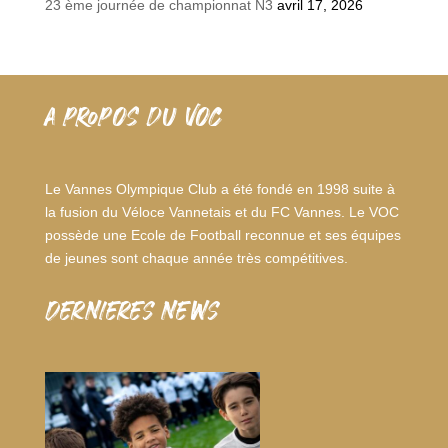
23 ème journée de championnat N3
avril 17, 2026
A PROPOS DU VOC
Le Vannes Olympique Club a été fondé en 1998 suite à
la fusion du Véloce Vannetais et du FC Vannes. Le VOC
possède une Ecole de Football reconnue et ses équipes
de jeunes sont chaque année très compétitives.
dernieres news