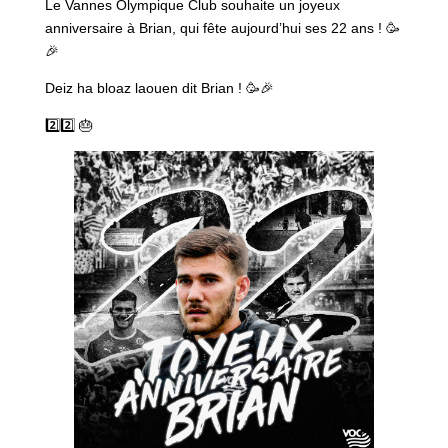
Le Vannes Olympique Club souhaite un joyeux
anniversaire à Brian, qui fête aujourd’hui ses 22 ans !
🥳
🎉
Deiz ha bloaz laouen dit Brian !
🥳
🎉
2️⃣2️⃣ 🎂