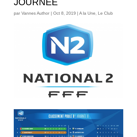
JOURNEE
par
Vannes Author
|
Oct 8, 2019
|
A la Une
,
Le Club