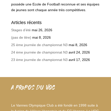
possède une Ecole de Football reconnue et ses équipes
de jeunes sont chaque année très compétitives.
Articles récents
Stages d’été
mai 26, 2026
(pas de titre)
mai 8, 2026
25 ème journée de championnat N3
mai 8, 2026
24 ème journée de championnat N3
avril 24, 2026
23 ème journée de championnat N3
avril 17, 2026
A PROPOS DU VOC
Le Vannes Olympique Club a été fondé en 1998 suite à
la fusion du Véloce Vannetais et du FC Vannes. Le VOC