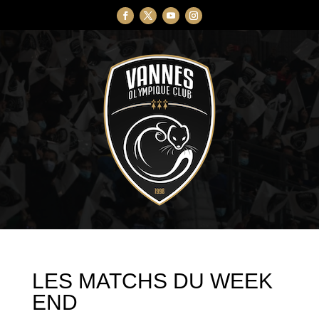
LES MATCHS DU WEEK
END