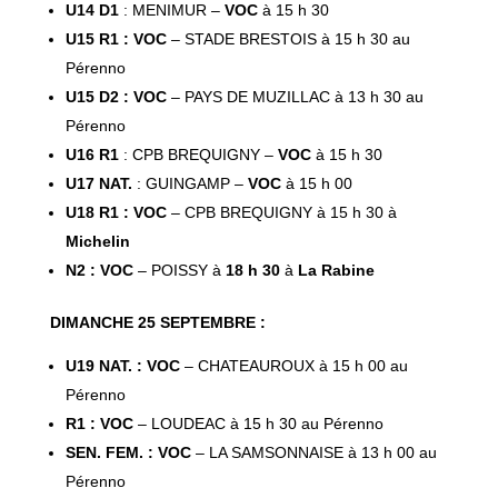
U14 D1
: MENIMUR –
VOC
à 15 h 30
U15 R1 : VOC
– STADE BRESTOIS à 15 h 30 au
Pérenno
U15 D2 : VOC
– PAYS DE MUZILLAC à 13 h 30 au
Pérenno
U16 R1
: CPB BREQUIGNY –
VOC
à 15 h 30
U17 NAT.
: GUINGAMP –
VOC
à 15 h 00
U18 R1 : VOC
– CPB BREQUIGNY à 15 h 30 à
Michelin
N2 : VOC
– POISSY à
18 h 30
à
La Rabine
DIMANCHE 25 SEPTEMBRE :
U19 NAT. : VOC
– CHATEAUROUX à 15 h 00 au
Pérenno
R1 : VOC
– LOUDEAC à 15 h 30 au Pérenno
SEN. FEM. : VOC
– LA SAMSONNAISE à 13 h 00 au
Pérenno