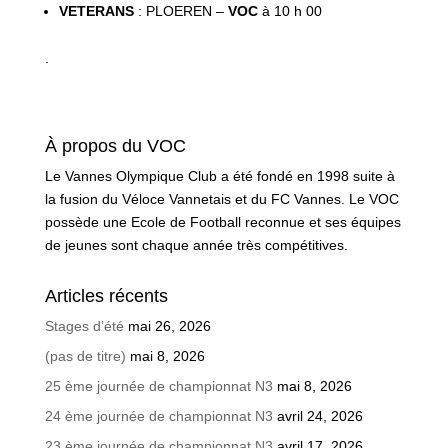
VETERANS
: PLOEREN –
VOC
à 10 h 00
.
À propos du VOC
Le Vannes Olympique Club a été fondé en 1998 suite à
la fusion du Véloce Vannetais et du FC Vannes. Le VOC
possède une Ecole de Football reconnue et ses équipes
de jeunes sont chaque année très compétitives.
Articles récents
Stages d’été
mai 26, 2026
(pas de titre)
mai 8, 2026
25 ème journée de championnat N3
mai 8, 2026
24 ème journée de championnat N3
avril 24, 2026
23 ème journée de championnat N3
avril 17, 2026