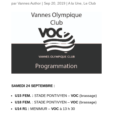
par
Vannes Author
|
Sep 20, 2019
|
A la Une
,
Le Club
SAMEDI 24 SEPTEMBRE :
U15 FEM. :
STADE PONTIVYEN –
VOC
(brassage)
U18 FEM.
: STADE PONTIVYEN –
VOC
(brassage)
U14 R1 :
MENIMUR –
VOC
à 13 h 30