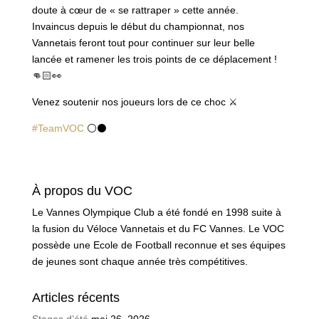
doute à cœur de « se rattraper » cette année.
Invaincus depuis le début du championnat, nos
Vannetais feront tout pour continuer sur leur belle
lancée et ramener les trois points de ce déplacement !
👊🏻
👀
Venez soutenir nos joueurs lors de ce choc
⚔️
#
TeamVOC
⚪️
⚫️
À propos du VOC
Le Vannes Olympique Club a été fondé en 1998 suite à
la fusion du Véloce Vannetais et du FC Vannes. Le VOC
possède une Ecole de Football reconnue et ses équipes
de jeunes sont chaque année très compétitives.
Articles récents