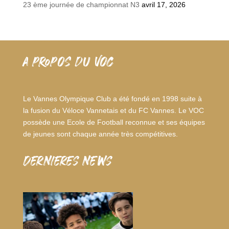
23 ème journée de championnat N3
avril 17, 2026
A PROPOS DU VOC
Le Vannes Olympique Club a été fondé en 1998 suite à
la fusion du Véloce Vannetais et du FC Vannes. Le VOC
possède une Ecole de Football reconnue et ses équipes
de jeunes sont chaque année très compétitives.
dernieres news