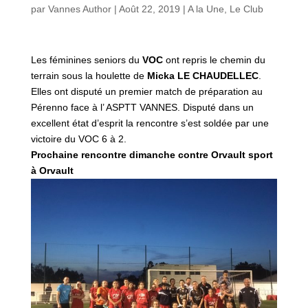
par
Vannes Author
|
Août 22, 2019
|
A la Une
,
Le Club
Les féminines seniors du
VOC
ont repris le chemin du
terrain sous la houlette de
Micka LE
CHAUDELLEC
.
Elles ont disputé un premier match de préparation au
Pérenno face à l’ ASPTT VANNES. Disputé dans un
excellent état d’esprit la rencontre s’est soldée par une
victoire du VOC 6 à 2.
Prochaine rencontre dimanche contre Orvault sport
à Orvault