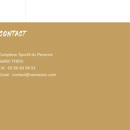
CONTACT
Complexe Sportif du Perenno
56450 THEIX
Tèl : 02 56 63 56 51
Email : contact@vannesoc.com