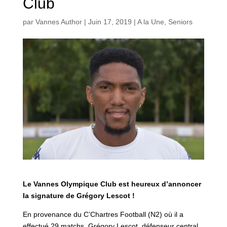
Club
par
Vannes Author
|
Juin 17, 2019
|
A la Une
,
Seniors
Le Vannes Olympique Club est heureux d’annoncer
la signature de Grégory Lescot !
En provenance du C’Chartres Football (N2) où il a
effectué 29 matchs, Grégory Lescot, défenseur central