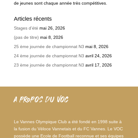
de jeunes sont chaque année très compétitives.
Articles récents
Stages d’été
mai 26, 2026
(pas de titre)
mai 8, 2026
25 ème journée de championnat N3
mai 8, 2026
24 ème journée de championnat N3
avril 24, 2026
23 ème journée de championnat N3
avril 17, 2026
A PROPOS DU VOC
Le Vannes Olympique Club a été fondé en 1998 suite à
la fusion du Véloce Vannetais et du FC Vannes. Le VOC
possède une Ecole de Football reconnue et ses équipes