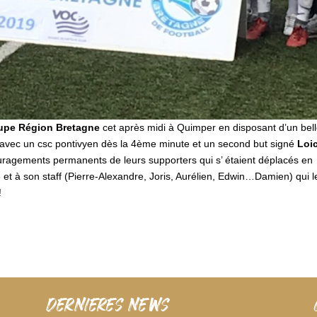
oupe Région Bretagne
cet après midi à Quimper en disposant d’un bel
 avec un csc pontivyen dès la 4ème minute et un second but signé
Loi
uragements permanents de leurs supporters qui s’ étaient déplacés en
et à son staff (Pierre-Alexandre, Joris, Aurélien, Edwin…Damien) qui l
!
dernieres news