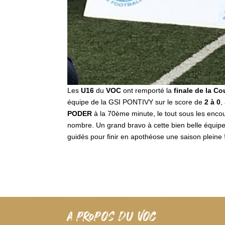
Les
U16
du
VOC
ont remporté la
finale de la C
équipe de la GSI PONTIVY sur le score de
2 à 0
,
PODER
à la 70ème minute, le tout sous les enco
nombre. Un grand bravo à cette bien belle équipe 
guidés pour finir en apothéose une saison pleine 
A PROPOS DU VOC