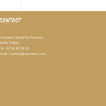
CONTACT
Complexe Sportif du Perenno
56450 THEIX
Tèl : 02 56 63 56 51
Email : contact@vannesoc.com