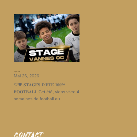
Stages d’été
Mai 26, 2026
🤍🖤 𝐒𝐓𝐀𝐆𝐄𝐒 𝐃’𝐄́𝐓𝐄́ 𝟏𝟎𝟎%
𝐅𝐎𝐎𝐓𝐁𝐀𝐋𝐋 Cet été, viens vivre 4
semaines de football au...
CONTACT