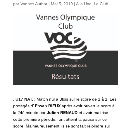
par
Vannes Author
|
Mai 5, 2019
|
A la Une
,
Le Club
. U17 NAT.
: Match nul à Blois sur le score de
1 à 1
. Les
protégés d’
Erwan RIEUX
après avoir ouvert le score à
la 24è minute par
Julien
RENAUD
et avoir maitrisé
cette première période, ont atteint la pause sur ce
score. Malheureusement ils se sont fait rejoindre sur