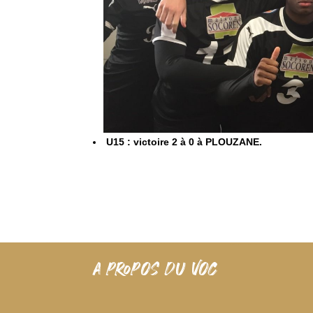
U15 : victoire 2 à 0 à PLOUZANE.
A PROPOS DU VOC