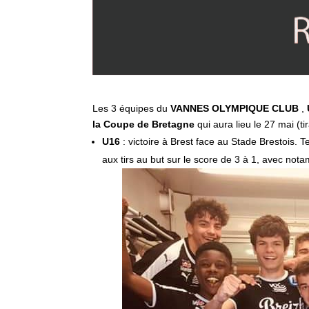
Les 3 équipes du
VANNES OLYMPIQUE CLUB
,
la Coupe de
Bretagne
qui aura lieu le 27 mai (ti
U16
: victoire à Brest face au Stade Brestois. T
aux tirs au but sur le score de 3 à 1, avec not