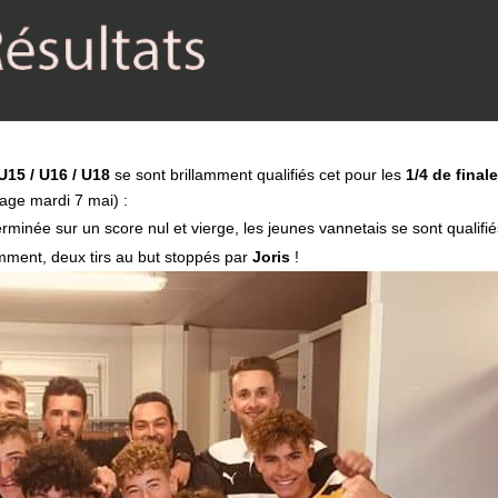
U15 / U16 / U18
se sont brillamment qualifiés cet pour les
1/4 de final
rage mardi 7 mai) :
erminée sur un score nul et vierge, les jeunes vannetais se sont qualifi
amment, deux tirs au but stoppés par
Joris
!