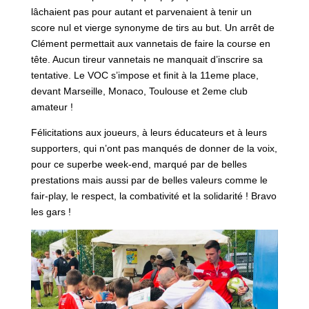
lâchaient pas pour autant et parvenaient à tenir un
score nul et vierge synonyme de tirs au but. Un arrêt de
Clément permettait aux vannetais de faire la course en
tête. Aucun tireur vannetais ne manquait d’inscrire sa
tentative. Le VOC s’impose et finit à la 11eme place,
devant Marseille, Monaco, Toulouse et 2eme club
amateur !
Félicitations aux joueurs, à leurs éducateurs et à leurs
supporters, qui n’ont pas manqués de donner de la voix,
pour ce superbe week-end, marqué par de belles
prestations mais aussi par de belles valeurs comme le
fair-play, le respect, la combativité et la solidarité ! Bravo
les gars !