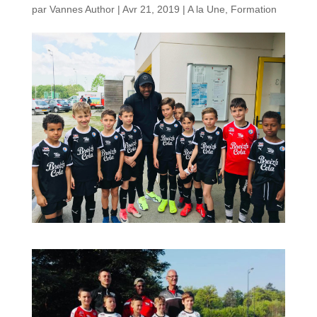
par
Vannes Author
|
Avr 21, 2019
|
A la Une
,
Formation