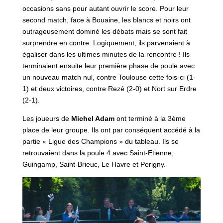
occasions sans pour autant ouvrir le score. Pour leur
second match, face à Bouaine, les blancs et noirs ont
outrageusement dominé les débats mais se sont fait
surprendre en contre. Logiquement, ils parvenaient à
égaliser dans les ultimes minutes de la rencontre ! Ils
terminaient ensuite leur première phase de poule avec
un nouveau match nul, contre Toulouse cette fois-ci (1-
1) et deux victoires, contre Rezé (2-0) et Nort sur Erdre
(2-1).
Les joueurs de
Michel Adam
ont terminé à la 3ème
place de leur groupe. Ils ont par conséquent accédé à la
partie « Ligue des Champions » du tableau. Ils se
retrouvaient dans la poule 4 avec Saint-Etienne,
Guingamp, Saint-Brieuc, Le Havre et Perigny.