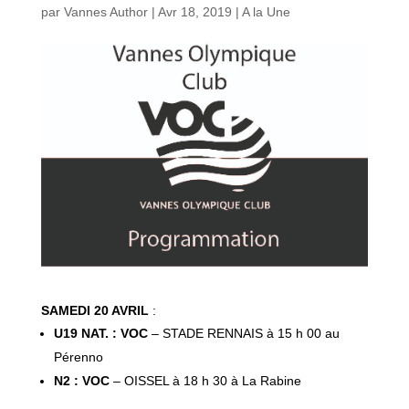
par
Vannes Author
|
Avr 18, 2019
|
A la Une
SAMEDI 20 AVRIL
:
U19 NAT. : VOC
– STADE RENNAIS à 15 h 00 au
Pérenno
N2 : VOC
– OISSEL à 18 h 30 à La Rabine