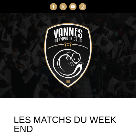
LES MATCHS DU WEEK
END