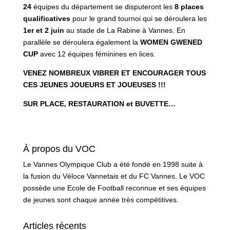
24
équipes du département se disputeront les
8 places
qualificatives
pour le grand tournoi qui se déroulera les
1er et 2 juin
au stade de La Rabine à Vannes. En
parallèle se déroulera également la
WOMEN GWENED
CUP
avec 12 équipes féminines en lices.
VENEZ NOMBREUX VIBRER ET ENCOURAGER TOUS
CES JEUNES JOUEURS ET JOUEUSES !!!
SUR PLACE, RESTAURATION et BUVETTE…
À propos du VOC
Le Vannes Olympique Club a été fondé en 1998 suite à
la fusion du Véloce Vannetais et du FC Vannes. Le VOC
possède une Ecole de Football reconnue et ses équipes
de jeunes sont chaque année très compétitives.
Articles récents