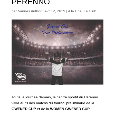
PERENNO
par
Vannes Author
|
Avr 12, 2019
|
A la Une
,
Le Club
Toute la journée demain, le centre sportif du Pérenno
vivra au fil des matchs du tournoi préliminaire de la
GWENED CUP
et de la
WOMEN GWENED CUP
.