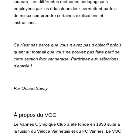
joueurs. Les différentes méthodes pédagogiques
employées par les éducateurs leur permettent parfois
de mieux comprendre certaines explications et
instructions.
Ce n’est pas parce que vous n’avez pas d’objectif précis
quant au football que vous ne pouvez pas faire parti de
cette section foot vannetaise. Participez aux sélections
d’entrée !
Par Orlane Sainty
À propos du VOC
Le Vannes Olympique Club a été fondé en 1998 suite à
la fusion du Véloce Vannetais et du FC Vannes. Le VOC