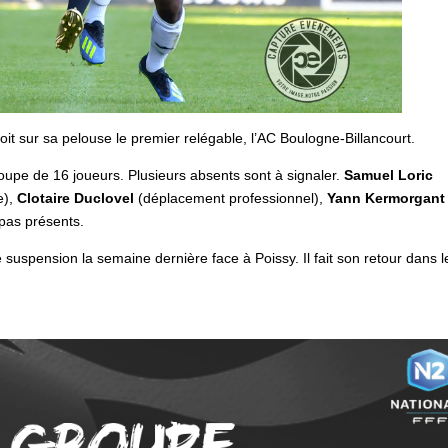
oit sur sa pelouse le premier relégable, l’AC Boulogne-Billancourt.
upe de 16 joueurs. Plusieurs absents sont à signaler.
Samuel Loric
e),
Clotaire Duclovel
(déplacement professionnel),
Yann Kermorgant
 pas présents.
 suspension la semaine dernière face à Poissy. Il fait son retour dans l