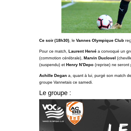
Ce soir (18h30)
, le
Vannes Olympique Club
reç
Pour ce match,
Laurent Hervé
a convoqué un gro
(commotion cérébrale),
Marvin Duclovel
(chevill
(suspendu) et
Henry N’Depo
(reprise) ne seront
Achille Degan
a, quant à lui, purgé son match de
groupe Vannetais ce samedi.
Le groupe :