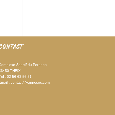
CONTACT
Complexe Sportif du Perenno
56450 THEIX
Tèl : 02 56 63 56 51
Email : contact@vannesoc.com