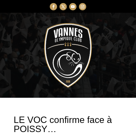
LE VOC confirme face à
POISSY…