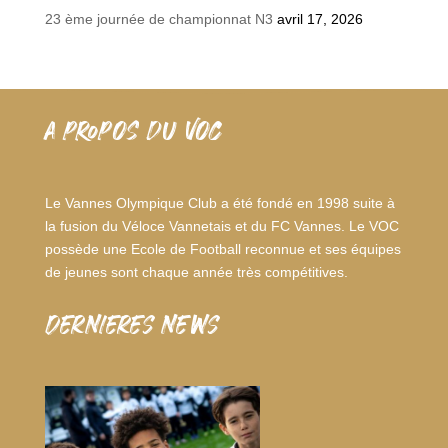
23 ème journée de championnat N3
avril 17, 2026
A PROPOS DU VOC
Le Vannes Olympique Club a été fondé en 1998 suite à
la fusion du Véloce Vannetais et du FC Vannes. Le VOC
possède une Ecole de Football reconnue et ses équipes
de jeunes sont chaque année très compétitives.
dernieres news