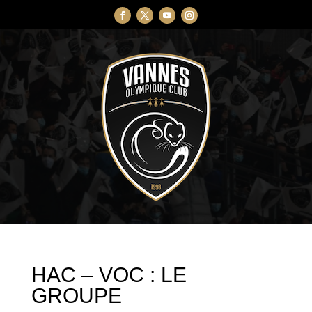
HAC – VOC : LE
GROUPE