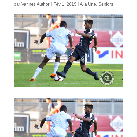
par
Vannes Author
|
Fév 1, 2019
|
A la Une
,
Seniors