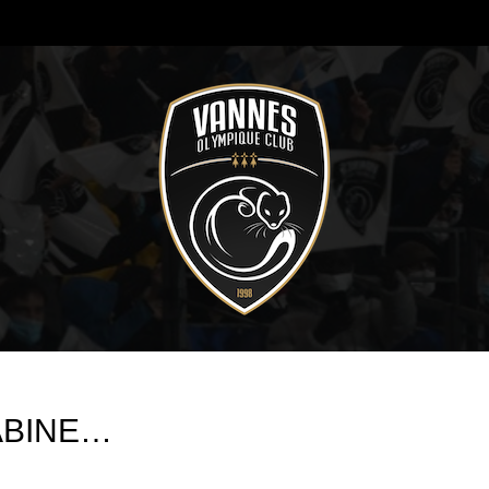
RABINE…