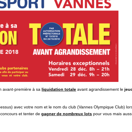
en avant-première à sa
liquidation totale
avant agrandissement le
jeud
i-dessus) avec votre nom et le nom du club (Vannes Olympique Club) lor
u concours et tenter de
gagner de nombreux lots
pour vous mais auss