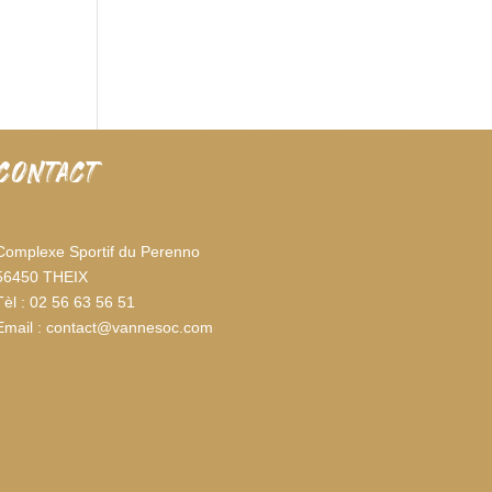
CONTACT
Complexe Sportif du Perenno
56450 THEIX
Tèl : 02 56 63 56 51
Email : contact@vannesoc.com