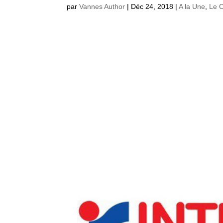
par
Vannes Author
|
Déc 24, 2018
|
A la Une
,
Le 