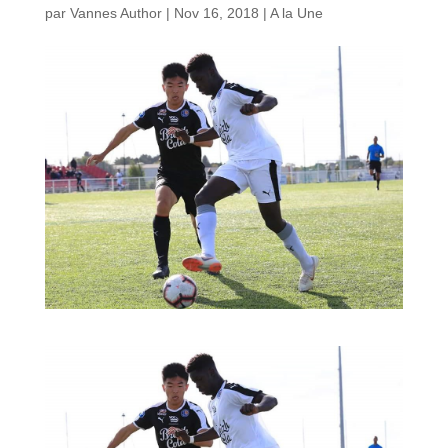
par
Vannes Author
|
Nov 16, 2018
|
A la Une