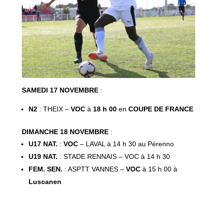
SAMEDI 17 NOVEMBRE
:
N2
: THEIX –
VOC
à
18 h 00
en
COUPE DE FRANCE
DIMANCHE 18 NOVEMBRE
:
U17 NAT.
:
VOC
– LAVAL à 14 h 30 au Pérenno
U19 NAT.
: STADE RENNAIS – VOC à 14 h 30
FEM. SEN.
: ASPTT VANNES –
VOC
à 15 h 00 à
Luscanen