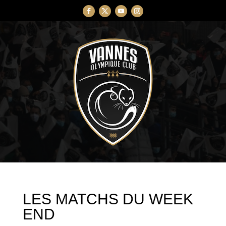
LES MATCHS DU WEEK
END