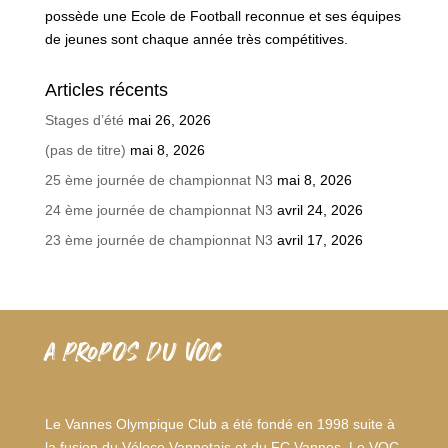
possède une Ecole de Football reconnue et ses équipes
de jeunes sont chaque année très compétitives.
Articles récents
Stages d’été
mai 26, 2026
(pas de titre)
mai 8, 2026
25 ème journée de championnat N3
mai 8, 2026
24 ème journée de championnat N3
avril 24, 2026
23 ème journée de championnat N3
avril 17, 2026
A PROPOS DU VOC
Le Vannes Olympique Club a été fondé en 1998 suite à
la fusion du Véloce Vannetais et du FC Vannes. Le VOC