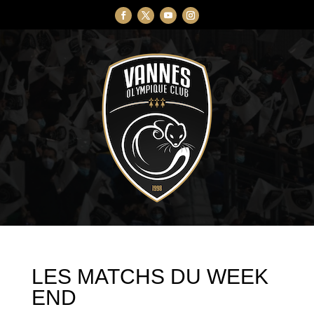
LES MATCHS DU WEEK
END