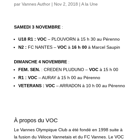
par
Vannes Author
|
Nov 2, 2018
|
A la Une
SAMEDI 3 NOVEMBRE
:
U18 R1 : VOC
– PLOUVORN à 15 h 30 au Pérenno
N2 :
FC NANTES –
VOC
à
16 h 00
à Marcel Saupin
DIMANCHE 4 NOVEMBRE
:
FEM. SEN.
: CREDEN PLUDUNO –
VOC
à 15 h 00
R1 : VOC
– AURAY à 15 h 00 au Pérenno
VETERANS : VOC
– ARRADON à 10 h 00 au Pérenno
À propos du VOC
Le Vannes Olympique Club a été fondé en 1998 suite à
la fusion du Véloce Vannetais et du FC Vannes. Le VOC