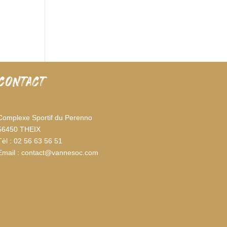
CONTACT
Complexe Sportif du Perenno
56450 THEIX
Tèl : 02 56 63 56 51
Email : contact@vannesoc.com