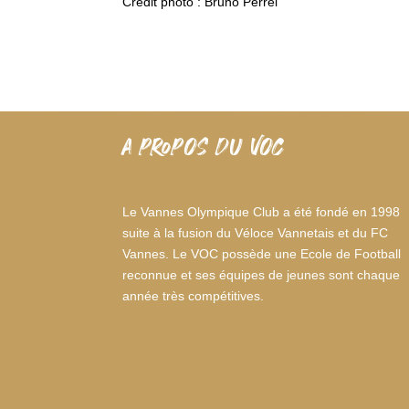
Crédit photo : Bruno Perrel
A PROPOS DU VOC
Le Vannes Olympique Club a été fondé en 1998
suite à la fusion du Véloce Vannetais et du FC
Vannes. Le VOC possède une Ecole de Football
reconnue et ses équipes de jeunes sont chaque
année très compétitives.