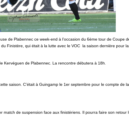
ouse de Plabennec ce week-end à l’occasion du 6ème tour de Coupe d
du Finistère, qui était à la lutte avec le VOC la saison dernière pour la
de Kervéguen de Plabennec. La rencontre débutera à 18h.
 cette saison. C’était à Guingamp le 1er septembre pour le compte de l
match de suspension face aux finistériens. Il pourra faire son retour 