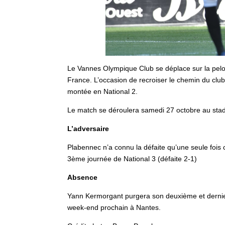
Le Vannes Olympique Club se déplace sur la pel
France. L’occasion de recroiser le chemin du club 
montée en National 2.
Le match se déroulera samedi 27 octobre au sta
L’adversaire
Plabennec n’a connu la défaite qu’une seule fois
3ème journée de National 3 (défaite 2-1)
Absence
Yann Kermorgant purgera son deuxième et dernier 
week-end prochain à Nantes.