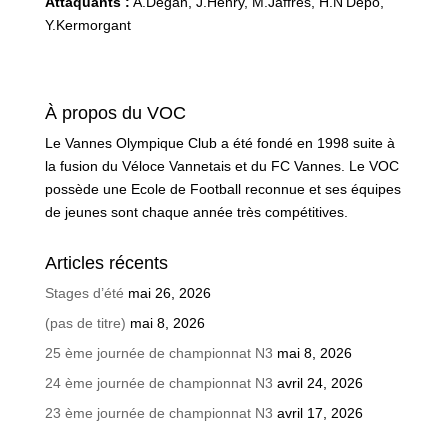
Attaquants :
A.Degan, J.Henry, M.Jaffrès, H.N’Depo,
Y.Kermorgant
À propos du VOC
Le Vannes Olympique Club a été fondé en 1998 suite à
la fusion du Véloce Vannetais et du FC Vannes. Le VOC
possède une Ecole de Football reconnue et ses équipes
de jeunes sont chaque année très compétitives.
Articles récents
Stages d’été
mai 26, 2026
(pas de titre)
mai 8, 2026
25 ème journée de championnat N3
mai 8, 2026
24 ème journée de championnat N3
avril 24, 2026
23 ème journée de championnat N3
avril 17, 2026