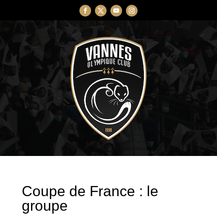
Coupe de France : le
groupe