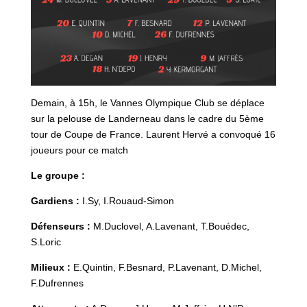
Demain, à 15h, le Vannes Olympique Club se déplace
sur la pelouse de Landerneau dans le cadre du 5ème
tour de Coupe de France. Laurent Hervé a convoqué 16
joueurs pour ce match
Le groupe :
Gardiens :
I.Sy, I.Rouaud-Simon
Défenseurs :
M.Duclovel, A.Lavenant, T.Bouédec,
S.Loric
Milieux :
E.Quintin, F.Besnard, P.Lavenant, D.Michel,
F.Dufrennes