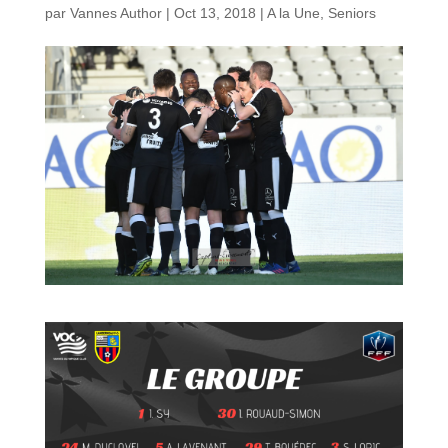
par
Vannes Author
|
Oct 13, 2018
|
A la Une
,
Seniors