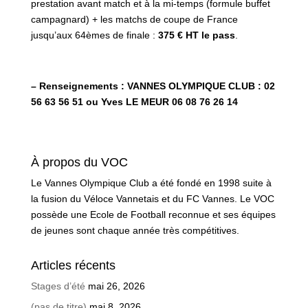
prestation avant match et à la mi-temps (formule buffet
campagnard) + les matchs de coupe de France
jusqu’aux 64èmes de finale :
375 € HT le pass
.
– Renseignements : VANNES OLYMPIQUE CLUB : 02
56 63 56 51 ou Yves LE MEUR 06 08 76 26 14
À propos du VOC
Le Vannes Olympique Club a été fondé en 1998 suite à
la fusion du Véloce Vannetais et du FC Vannes. Le VOC
possède une Ecole de Football reconnue et ses équipes
de jeunes sont chaque année très compétitives.
Articles récents
Stages d’été
mai 26, 2026
(pas de titre)
mai 8, 2026