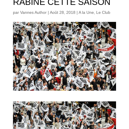
RABINE CETTE SAISON
par
Vannes Author
|
Août 28, 2018
|
A la Une
,
Le Club