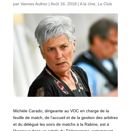
par
Vannes Author
|
Août 16, 2018
|
A la Une
,
Le Club
Michèle Carado, dirigeante au VOC en charge de la
feuille de match, de l’accueil et de la gestion des arbitres
et du délégué les soirs de matchs à la Rabine, est à
l’honneur dans un article du Télégramme, notamment