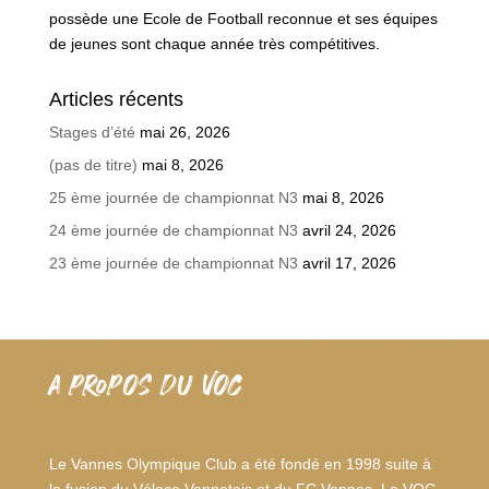
possède une Ecole de Football reconnue et ses équipes
de jeunes sont chaque année très compétitives.
Articles récents
Stages d’été
mai 26, 2026
(pas de titre)
mai 8, 2026
25 ème journée de championnat N3
mai 8, 2026
24 ème journée de championnat N3
avril 24, 2026
23 ème journée de championnat N3
avril 17, 2026
A PROPOS DU VOC
Le Vannes Olympique Club a été fondé en 1998 suite à
la fusion du Véloce Vannetais et du FC Vannes. Le VOC