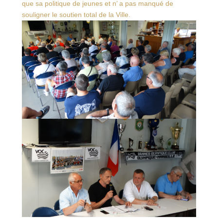
que sa politique de jeunes et n’ a pas manqué de
souligner le soutien total de la Ville.