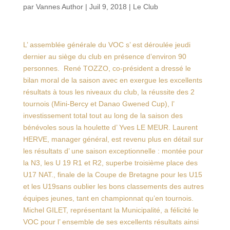
par
Vannes Author
|
Juil 9, 2018
|
Le Club
L’ assemblée générale du VOC s’ est déroulée jeudi
dernier au siège du club en présence d’environ 90
personnes. René TOZZO, co-président a dressé le
bilan moral de la saison avec en exergue les excellents
résultats à tous les niveaux du club, la réussite des 2
tournois (Mini-Bercy et Danao Gwened Cup), l’
investissement total tout au long de la saison des
bénévoles sous la houlette d’ Yves LE MEUR. Laurent
HERVE, manager général, est revenu plus en détail sur
les résultats d’ une saison exceptionnelle : montée pour
la N3, les U 19 R1 et R2, superbe troisième place des
U17 NAT., finale de la Coupe de Bretagne pour les U15
et les U19sans oublier les bons classements des autres
équipes jeunes, tant en championnat qu’en tournois.
Michel GILET, représentant la Municipalité, a félicité le
VOC pour l’ ensemble de ses excellents résultats ainsi