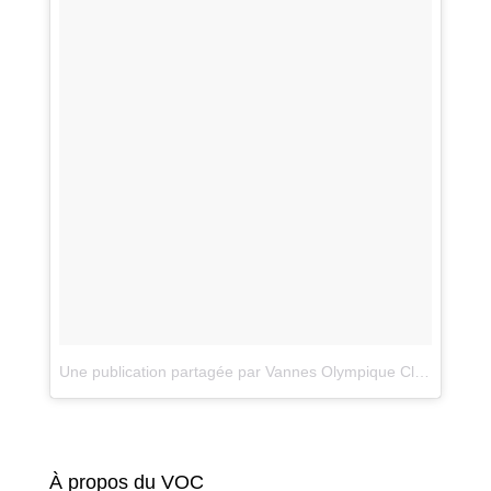
Une publication partagée par Vannes Olympique Club (@vannesoc)
À propos du VOC