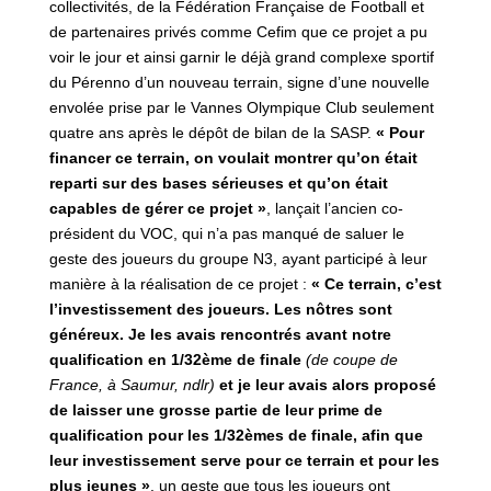
collectivités, de la Fédération Française de Football et
de partenaires privés comme Cefim que ce projet a pu
voir le jour et ainsi garnir le déjà grand complexe sportif
du Pérenno d’un nouveau terrain, signe d’une nouvelle
envolée prise par le Vannes Olympique Club seulement
quatre ans après le dépôt de bilan de la SASP.
« Pour
financer ce terrain, on voulait montrer qu’on était
reparti sur des bases sérieuses et qu’on était
capables de gérer ce projet »
, lançait l’ancien co-
président du VOC, qui n’a pas manqué de saluer le
geste des joueurs du groupe N3, ayant participé à leur
manière à la réalisation de ce projet :
« Ce terrain, c’est
l’investissement des joueurs. Les nôtres sont
généreux. Je les avais rencontrés avant notre
qualification en 1/32ème de finale
(de coupe de
France, à Saumur, ndlr)
et je leur avais alors proposé
de laisser une grosse partie de leur prime de
qualification pour les 1/32èmes de finale, afin que
leur investissement serve pour ce terrain et pour les
plus jeunes »
, un geste que tous les joueurs ont