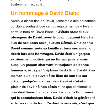
évidemment accepté .
Un hommage à David Blanc
Après la disparition de David, l’ensemble des personnes
du club a souhaité que ce nouveau terrain de « Five »
porte le nom de David Blanc.
« J’étais samedi aux
obsèques de David, avec le coach Laurent Hervé et
l’un de ses bons amis joueurs Cémaé. On a connu
David comme toute sa famille et tous ses amis l’ont
décrit lors des hommages. David était un garçon
extrêmement motivé qui ne lâchait jamais, mais
aussi un garçon charmant et toujours de bonne
humeur »
, expliquait Stéphane Kerdodé.
« J’ai dit à sa
maman qu’elle pouvait être fière de son fils car
c’était quelqu’un de très bien élevé et c’était un
plaisir de l’avoir à nos côtés »
, ce que confirmait le
président René Tozzo dans un discours :
« Pour nous
qui le connaissions bien, David c’était la générosité
et la passion du foot. Ce dont je suis sûr, c’est que