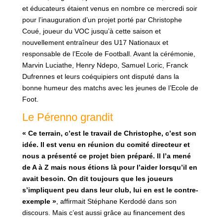
et éducateurs étaient venus en nombre ce mercredi soir
pour l’inauguration d’un projet porté par Christophe
Coué, joueur du VOC jusqu’à cette saison et
nouvellement entraîneur des U17 Nationaux et
responsable de l’Ecole de Football. Avant la cérémonie,
Marvin Luciathe, Henry Ndepo, Samuel Loric, Franck
Dufrennes et leurs coéquipiers ont disputé dans la
bonne humeur des matchs avec les jeunes de l’Ecole de
Foot.
Le Pérenno grandit
« Ce terrain, c’est le travail de Christophe, c’est son
idée. Il est venu en réunion du comité directeur et
nous a présenté ce projet bien préparé. Il l’a mené
de A à Z mais nous étions là pour l’aider lorsqu’il en
avait besoin. On dit toujours que les joueurs
s’impliquent peu dans leur club, lui en est le contre-
exemple »
, affirmait Stéphane Kerdodé dans son
discours. Mais c’est aussi grâce au financement des