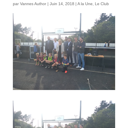
par
Vannes Author
|
Juin 14, 2018
|
A la Une
,
Le Club