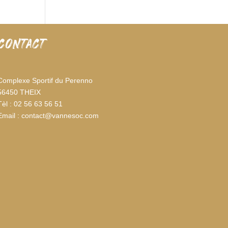
CONTACT
Complexe Sportif du Perenno
56450 THEIX
Tèl : 02 56 63 56 51
Email : contact@vannesoc.com