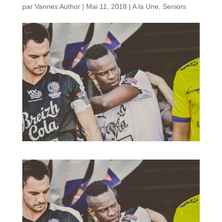
par
Vannes Author
|
Mai 11, 2018
|
A la Une
,
Seniors