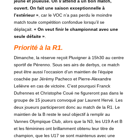
jeune et joueuse. On s’attend à un bon match,
ouvert. On fait une saison exceptionnelle à
l’extérieur »
, car le VOC n’a pas perdu le moindre
match toute compétition confondue lorsqu’il se
déplaçait.
« On veut finir le championnat avec une
seule défaite »
.
Priorité à la R1.
Dimanche, la réserve reçoit Pluvigner à 15h30 au centre
sportif de Pérenno. Sous ses airs de derbys, ce match
peut être aussi l’occasion d’un maintien de l’équipe
coachée par Jérémy Pacheco et Pierre-Alexandre
Lelièvre en cas de victoire. C’est pourquoi Franck
Dufrennes et Christophe Coué ne figureront pas dans le
groupe de 15 joueurs convoqué par Laurent Hervé. Les
deux joueurs participeront donc au match de la R1. Le
maintien de la B reste le seul objectif à remplir au
Vannes Olympique Club, alors que la N3, les U19 A et B
et les féminines ont brillamment obtenu leur titre de
champion, que les U17 se sont maintenus avec une