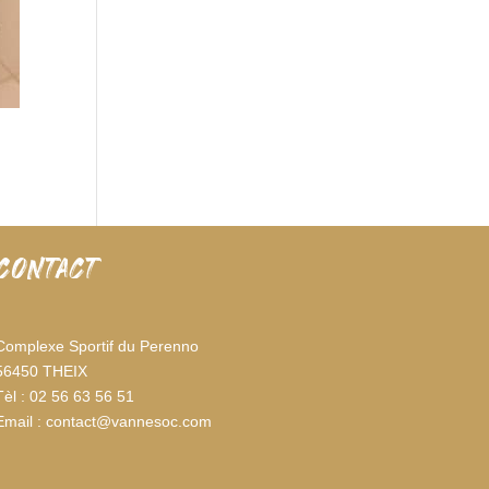
CONTACT
Complexe Sportif du Perenno
56450 THEIX
Tèl : 02 56 63 56 51
Email : contact@vannesoc.com