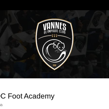
VOC Foot Academy
ub