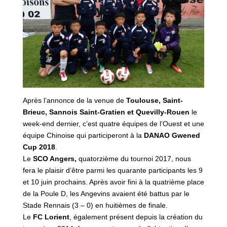
Après l’annonce de la venue de
Toulouse, Saint-
Brieuc, Sannois Saint-Gratien et Quevilly-Rouen
le
week-end dernier, c’est quatre équipes de l’Ouest et une
équipe Chinoise qui participeront à la
DANAO Gwened
Cup 2018
.
Le
SCO Angers,
quatorzième du tournoi 2017, nous
fera le plaisir d’être parmi les quarante participants les 9
et 10 juin prochains. Après avoir fini à la quatrième place
de la Poule D, les Angevins avaient été battus par le
Stade Rennais (3 – 0) en huitièmes de finale.
Le
FC Lorient
, également présent depuis la création du