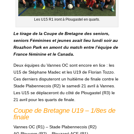
Les U15 R1 iront à Plougastel en quarts.
Le tirage de la Coupe de Bretagne des seniors,
seniors Féminines et jeunes avait lieu lundi soir au
Roazhon Park en amont du match entre l’équipe de
France féminine et le Canada.
Deux équipes du Vannes OC sont encore en lice : les
U15 de Stéphane Madec et les U19 de Florian Tozzo.
Ces derniers disputeront un huitième de finale contre le
Stade Plabennecois (R2) le samedi 21 avril à Vannes.
Les U15 se déplaceront du côté de Plougastel (R3) le
21 avril pour les quarts de finale.
Coupe de Bretagne U19 – 1/8es de
finale
Vannes OC (R1) – Stade Plabennecois (R2)
AG Plouvorn (R2) – Plouzané ACF (R1)