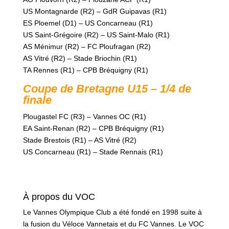
US Montagnarde (R2) – GdR Guipavas (R1)
ES Ploemel (D1) – US Concarneau (R1)
US Saint-Grégoire (R2) – US Saint-Malo (R1)
AS Ménimur (R2) – FC Ploufragan (R2)
AS Vitré (R2) – Stade Briochin (R1)
TA Rennes (R1) – CPB Bréquigny (R1)
Coupe de Bretagne U15 – 1/4 de
finale
Plougastel FC (R3) – Vannes OC (R1)
EA Saint-Renan (R2) – CPB Bréquigny (R1)
Stade Brestois (R1) – AS Vitré (R2)
US Concarneau (R1) – Stade Rennais (R1)
À propos du VOC
Le Vannes Olympique Club a été fondé en 1998 suite à
la fusion du Véloce Vannetais et du FC Vannes. Le VOC