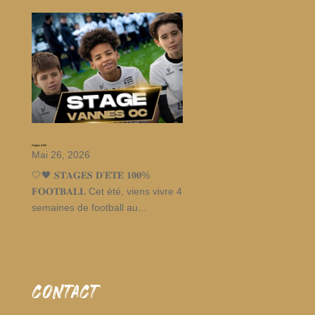
Stages d’été
Mai 26, 2026
🤍🖤 𝐒𝐓𝐀𝐆𝐄𝐒 𝐃’𝐄́𝐓𝐄́ 𝟏𝟎𝟎%
𝐅𝐎𝐎𝐓𝐁𝐀𝐋𝐋 Cet été, viens vivre 4
semaines de football au...
CONTACT