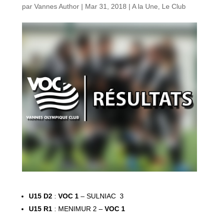
par
Vannes Author
|
Mar 31, 2018
|
A la Une
,
Le Club
U15 D2
:
VOC
1
– SULNIAC 3
U15 R1
: MENIMUR 2 –
VOC
1