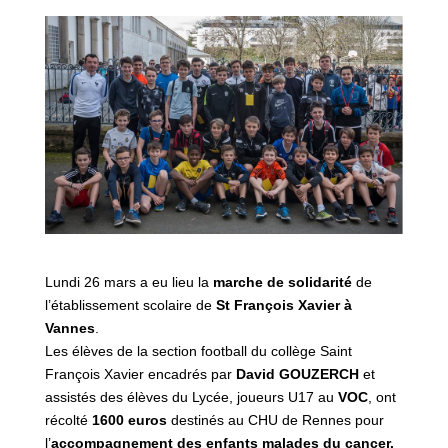
Lundi 26 mars a eu lieu la
marche de solidarité
de
l’établissement scolaire de
St François Xavier à
Vannes
.
Les élèves de la section football du collège Saint
François Xavier encadrés par
David GOUZERCH
et
assistés des élèves du Lycée, joueurs U17 au
VOC
, ont
récolté
1600 euros
destinés au CHU de Rennes pour
l’
accompagnement des enfants malades du cancer.