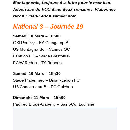
Montagnarde, toujours à la lutte pour le maintien.
Adversaire du VOC dans deux semaines, Plabennec
reçoit Dinan-Léhon samedi soir.
National 3 – Journée 19
Samedi 10 Mars – 18h00
GSI Pontivy – EA Guingamp B
US Montagnarde – Vannes OC
Lannion FC – Stade Brestois B
FCAV Redon – TA Rennes
Samedi 10 Mars – 18h30
Stade Plabennec – Dinan-Léhon FC
US Concarneau B – FC Guichen
Dimanche 11 Mars – 15h00
Paotred Ergué-Gabéric – Saint-Co. Locminé