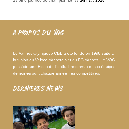
23 ème journée de championnat N3
avril 17, 2026
A PROPOS DU VOC
Le Vannes Olympique Club a été fondé en 1998 suite à
la fusion du Véloce Vannetais et du FC Vannes. Le VOC
possède une Ecole de Football reconnue et ses équipes
de jeunes sont chaque année très compétitives.
dernieres news