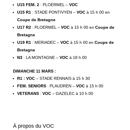
U15 FEM. 2
: PLOERMEL –
VOC
U15 R1
: STADE PONTIVYEN –
VOC
à 15 h 00 en
Coupe de Bretagne
U17 R2
: PLOERMEL –
VOC
à 15 h 00 en
Coupe de
Bretagne
U19 R1
: MERIADEC –
VOC
à 15 h 00 en
Coupe de
Bretagne
N3
: LA MONTAGNE –
VOC
à 18 h 00
DIMANCHE 11 MARS :
R1 : VOC
– STADE RENNAIS à 15 h 30
FEM. SENIORS
: PLAUDREN –
VOC
à 15 h 00
VETERANS
:
VOC
– GAZELEC à 10 h 00
À propos du VOC