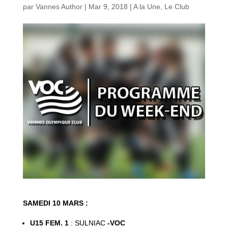
par
Vannes Author
|
Mar 9, 2018
|
A la Une
,
Le Club
SAMEDI 10 MARS :
U15 FEM. 1
: SULNIAC
-VOC