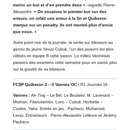
moins un but et d’en prendre deux »
, regrette Pierre-
Alexandre.
« On encaisse le premier but sur des
erreurs, on refait une erreur à la fin et Quiberon
marque sur un penalty. Ils ont montré plus d’envie
que nous. »
Autre point noir de la journée, la sortie sur blessure au
genou du jeune Yavuz Cubuk, l’un des joueurs les plus
utilisés en équipe B cette saison. Le milieu Vannetais
passera des examens cette semaine pour en savoir plus
sur la gravité de sa blessure.
FCSP Quiberon 2 – 0 Vannes OC
| R1 Journée 16
Vannes :
Ah-Ting – Le Bel, Le Boulaire, M. Lavenant –
Morhan, Filanckembo, Loric – Cubuk, Horbette –
Custos, Yaha. Entrés en jeu : Pacheco, Mohamed,
Leray. Entraîneurs : Pierre-Alexandre Lelièvre et Jérémy
Pacheco.