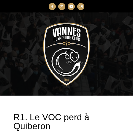
R1. Le VOC perd à
Quiberon