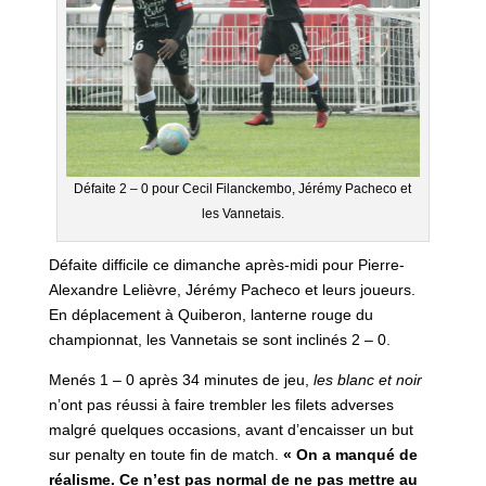
Défaite 2 – 0 pour Cecil Filanckembo, Jérémy Pacheco et
les Vannetais.
Défaite difficile ce dimanche après-midi pour Pierre-
Alexandre Lelièvre, Jérémy Pacheco et leurs joueurs.
En déplacement à Quiberon, lanterne rouge du
championnat, les Vannetais se sont inclinés 2 – 0.
Menés 1 – 0 après 34 minutes de jeu,
les blanc et noir
n’ont pas réussi à faire trembler les filets adverses
malgré quelques occasions, avant d’encaisser un but
sur penalty en toute fin de match.
« On a manqué de
réalisme. Ce n’est pas normal de ne pas mettre au