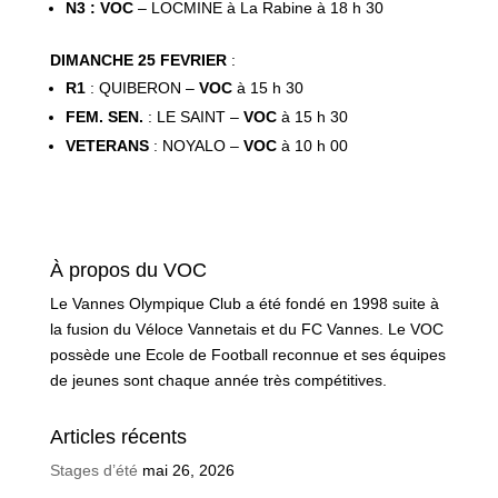
N3 : VOC
– LOCMINE à La Rabine à 18 h 30
DIMANCHE 25 FEVRIER
:
R1
: QUIBERON –
VOC
à 15 h 30
FEM. SEN.
: LE SAINT –
VOC
à 15 h 30
VETERANS
: NOYALO –
VOC
à 10 h 00
À propos du VOC
Le Vannes Olympique Club a été fondé en 1998 suite à
la fusion du Véloce Vannetais et du FC Vannes. Le VOC
possède une Ecole de Football reconnue et ses équipes
de jeunes sont chaque année très compétitives.
Articles récents
Stages d’été
mai 26, 2026