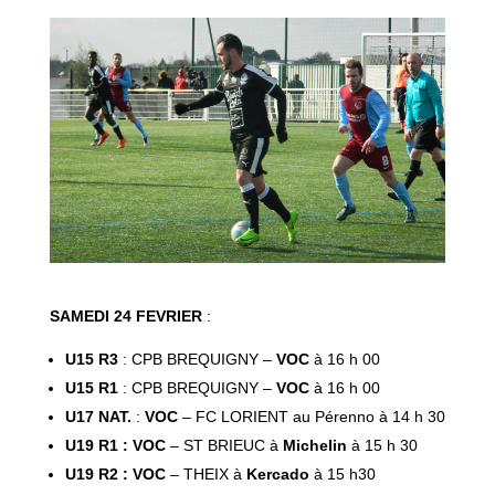
SAMEDI 24 FEVRIER
:
U15 R3
: CPB BREQUIGNY –
VOC
à 16 h 00
U15 R1
: CPB BREQUIGNY –
VOC
à 16 h 00
U17 NAT.
:
VOC
– FC LORIENT au Pérenno à 14 h 30
U19 R1 : VOC
– ST BRIEUC à
Michelin
à 15 h 30
U19 R2 : VOC
– THEIX à
Kercado
à 15 h30