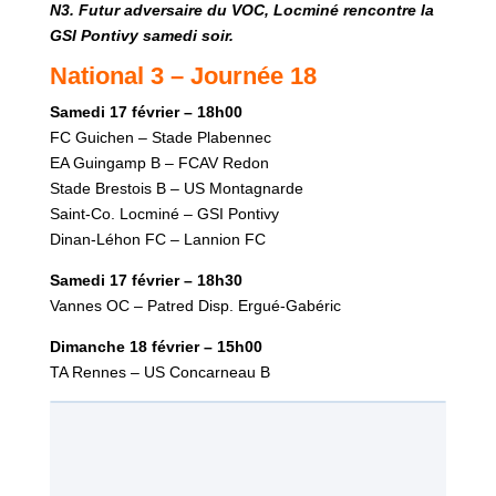
N3. Futur adversaire du VOC, Locminé rencontre la
GSI Pontivy samedi soir.
National 3 – Journée 18
Samedi 17 février – 18h00
FC Guichen – Stade Plabennec
EA Guingamp B – FCAV Redon
Stade Brestois B – US Montagnarde
Saint-Co. Locminé – GSI Pontivy
Dinan-Léhon FC – Lannion FC
Samedi 17 février – 18h30
Vannes OC – Patred Disp. Ergué-Gabéric
Dimanche 18 février – 15h00
TA Rennes – US Concarneau B