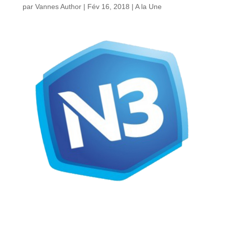
par
Vannes Author
|
Fév 16, 2018
|
A la Une