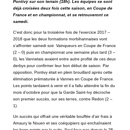
Pontivy sur son terrain (18h). Les équipes se sont
déjà croisées deux fois cette saison, en Coupe de
France et en championnat, et se retrouveront ce
samedi.
C’est donc pour la troisième fois de l’exercice 2017 –
2018 que les deux formations morbihannaises vont
s’affronter samedi soir. Vainqueurs en Coupe de France
(2 – 0) puis en championnat une semaine plus tard (3 –
0), les Vannetais avaient entre autre profité de ces deux
derbys pour confirmer leur bon début de saison. Par
opposition, Pontivy était en plein brouillard après cette
élimination prématurée à Vannes en Coupe de France.
Les points tardaient à venir et il a fallu attendre la fin du
mois d’octobre pour que la Garde Saint-Ivy décroche
son premier succès, sur ses terres, contre Redon (2 –
1).
Un succès qui offrait une véritable bouffée d’air frais à
Amaury le Nouen et ses coéquipiers qui enchaînaient
les bons points par la suite. Seul faux pas depuis le 28