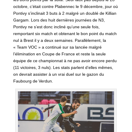
octobre, c’était contre Plabennec le 9 décembre, jour où
Pontivy s’inclinait 3 buts à 2 malgré un doublé de Killian
Gargam. Lors des huit dernières journées de N3,
Pontivy ne s’est donc incliné qu’une seule fois,
remportant six match et obtenant le bon point du match
nul à Brest il y a deux semaines. Parallèlement, la
« Team VOC » a continué sur sa lancée malgré
l’élimination en Coupe de France et reste la seule
équipe de ce championnat à ne pas avoir encore perdu
(11 victoires, 3 nuls). Les stats parlent d’elles mêmes,
on devrait assister à un vrai duel sur le gazon du
Faubourg de Verdun.