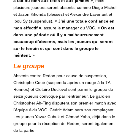
a fait du bien aux têtes et aux jambes »
, mais
plusieurs joueurs seront absents, comme Diego Michel
et Jason Kikonda (blessés) et Alexandre Lavenant et
Ibou Sy (suspendus).
« J’ai une totale confiance en
mon effectif »
, assure le manager du VOC.
« On est
dans une période où il y a malheureusement
beaucoup d’absents, mais les joueurs qui seront
sur le terrain et qui sont dans le groupe le
méritent. »
Le groupe
Absents contre Redon pour cause de suspension,
Christophe Coué (suspendu après un rouge à la TA
Rennes) et Clotaire Duclovel sont parmi le groupe de
seize joueurs convoqué par l’entraîneur. Le gardien
Christopher Ah-Ting disputera son premier match avec
l’équipe A du VOC. Cédric Adam sera son remplaçant.
Les jeunes Yavuz Cubuk et Cémaé Yaha, déjà dans le
groupe pour la réception de Redon, seront également
de la partie.