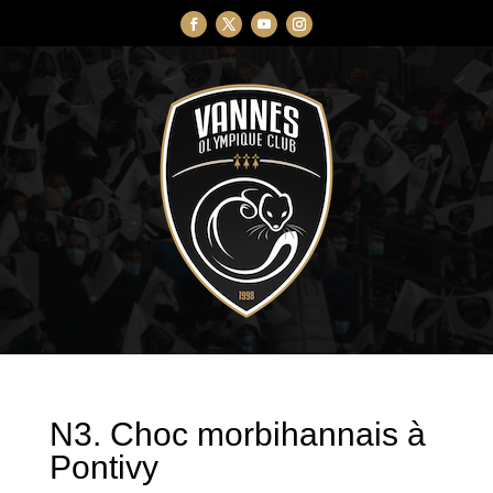
N3. Choc morbihannais à
Pontivy