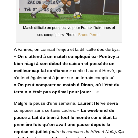
Match difficile en perspective pour Franck Dufrennes et
ses coéquipiers. Photo :
Bruno Perrel
.
A Vannes, on connaît l’enjeu et la difficulté des derbys.
« On s’attend à un match compliqué car Pontivy a
bien réagi à son début de saison et possède un
meilleur capital confiance »
confie Laurent Hervé, qui
s’attend également à jouer sur un terrain compliqué.
« On peut comparer ce match à Dinan, où l’état du
terrain n’était pas optimal pour jouer… »
Malgré la pause d’une semaine, Laurent Hervé devra
composer sans certains cadres.
« Le week-end de
pause a fait du bien à tout le monde car c’était la
première fois qu’on avait une pause depuis la
reprise mi-juillet
(outre la semaine de trêve à Noël)
. Ça