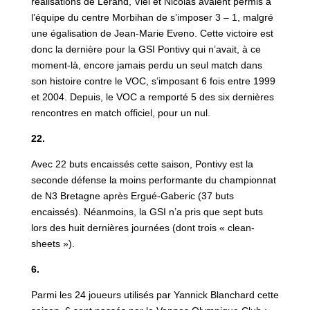
réalisations de Lerand, Viel et Nicolas avaient permis à
l’équipe du centre Morbihan de s’imposer 3 – 1, malgré
une égalisation de Jean-Marie Eveno. Cette victoire est
donc la dernière pour la GSI Pontivy qui n’avait, à ce
moment-là, encore jamais perdu un seul match dans
son histoire contre le VOC, s’imposant 6 fois entre 1999
et 2004. Depuis, le VOC a remporté 5 des six dernières
rencontres en match officiel, pour un nul.
22.
Avec 22 buts encaissés cette saison, Pontivy est la
seconde défense la moins performante du championnat
de N3 Bretagne après Ergué-Gaberic (37 buts
encaissés). Néanmoins, la GSI n’a pris que sept buts
lors des huit dernières journées (dont trois « clean-
sheets »).
6.
Parmi les 24 joueurs utilisés par Yannick Blanchard cette