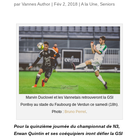
par
Vannes Author
|
Fév 2, 2018
|
A la Une
,
Seniors
Marvin Duclovel et les Vannetais retrouveront la GSI
Pontivy au stade du Faubourg de Verdun ce samedi (18h).
Photo :
Bruno Perrel
.
Pour la quinzième journée du championnat de N3,
Erwan Quintin et ses coéquipiers iront défier la GSI