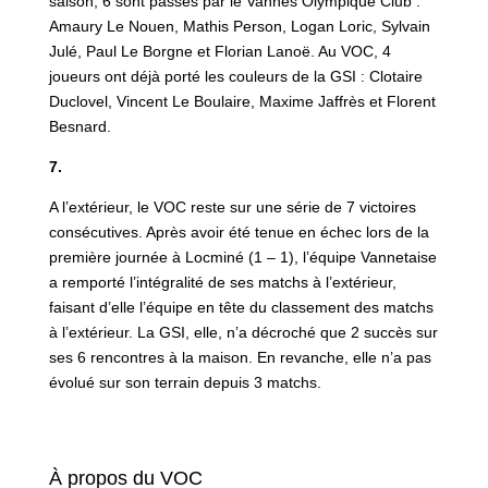
saison, 6 sont passés par le Vannes Olympique Club :
Amaury Le Nouen, Mathis Person, Logan Loric, Sylvain
Julé, Paul Le Borgne et Florian Lanoë. Au VOC, 4
joueurs ont déjà porté les couleurs de la GSI : Clotaire
Duclovel, Vincent Le Boulaire, Maxime Jaffrès et Florent
Besnard.
7.
A l’extérieur, le VOC reste sur une série de 7 victoires
consécutives. Après avoir été tenue en échec lors de la
première journée à Locminé (1 – 1), l’équipe Vannetaise
a remporté l’intégralité de ses matchs à l’extérieur,
faisant d’elle l’équipe en tête du classement des matchs
à l’extérieur. La GSI, elle, n’a décroché que 2 succès sur
ses 6 rencontres à la maison. En revanche, elle n’a pas
évolué sur son terrain depuis 3 matchs.
À propos du VOC