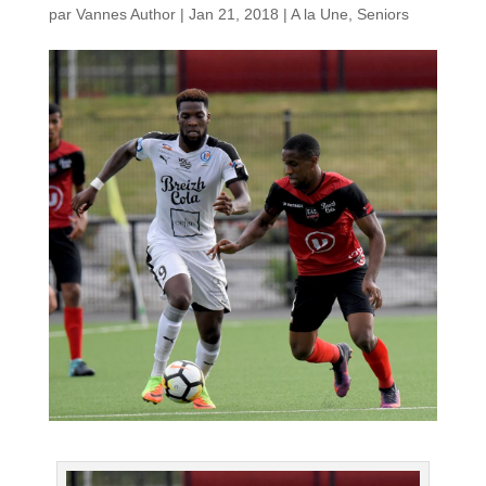
par
Vannes Author
|
Jan 21, 2018
|
A la Une
,
Seniors