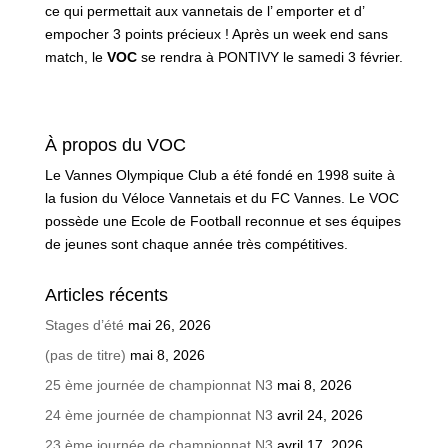
ce qui permettait aux vannetais de l’ emporter et d’
empocher 3 points précieux ! Après un week end sans
match, le
VOC
se rendra à PONTIVY le samedi 3 février.
À propos du VOC
Le Vannes Olympique Club a été fondé en 1998 suite à
la fusion du Véloce Vannetais et du FC Vannes. Le VOC
possède une Ecole de Football reconnue et ses équipes
de jeunes sont chaque année très compétitives.
Articles récents
Stages d’été
mai 26, 2026
(pas de titre)
mai 8, 2026
25 ème journée de championnat N3
mai 8, 2026
24 ème journée de championnat N3
avril 24, 2026
23 ème journée de championnat N3
avril 17, 2026