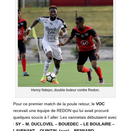
Henry Ndepo, double buteur contre Redon.
Pour ce premier match de la poule retour, le
VOC
recevait une équipe de REDON qui lui avait procuré
quelques soucis à l’ aller. Les vannetais débutaient avec
:
SY – M. DUCLOVEL – BOUEDEC – LE BOULAIRE –
LAVENANT – QUINTIN (cap) – BESNARD –