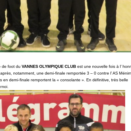
le de foot du
VANNES OLYMPIQUE CLUB
est une nouvelle fois à l’ hon
après, notamment, une demi-finale remportée 3 – 0 contre l’ AS Méni
s en demi-finale remportent la « consolante ». En définitive, très belle
rnoi.