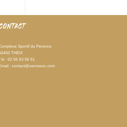
CONTACT
Complexe Sportif du Perenno
56450 THEIX
Tèl : 02 56 63 56 51
Email : contact@vannesoc.com