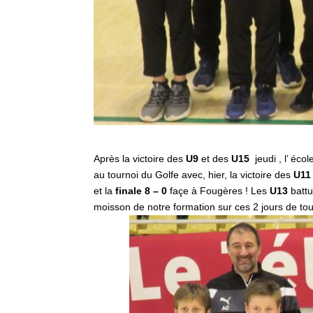
Après la victoire des
U9
et des
U15
jeudi , l’ éco
au tournoi du Golfe avec, hier, la victoire des
U11
et la
finale 8 – 0
façe à Fougères ! Les
U13
battu
moisson de notre formation sur ces 2 jours de tou