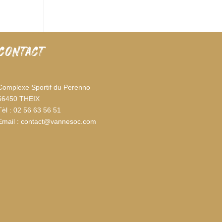
CONTACT
Complexe Sportif du Perenno
56450 THEIX
Tèl : 02 56 63 56 51
Email : contact@vannesoc.com