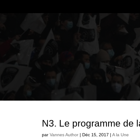
N3. Le programme de l
par
Vannes Author
|
Déc 15, 2017
|
A la Une