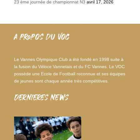
23 ème journée de championnat N3
avril 17, 2026
A PROPOS DU VOC
Le Vannes Olympique Club a été fondé en 1998 suite à
la fusion du Véloce Vannetais et du FC Vannes. Le VOC
possède une Ecole de Football reconnue et ses équipes
de jeunes sont chaque année très compétitives.
dernieres news