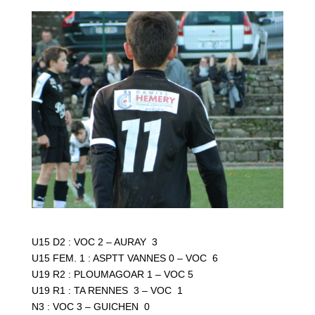
U15 D2 : VOC 2 – AURAY 3
U15 FEM. 1 : ASPTT VANNES 0 – VOC 6
U19 R2 : PLOUMAGOAR 1 – VOC 5
U19 R1 : TA RENNES 3 – VOC 1
N3 : VOC 3 – GUICHEN 0