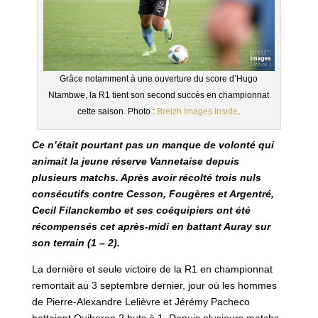
Grâce notamment à une ouverture du score d’Hugo
Ntambwe, la R1 tient son second succès en championnat
cette saison. Photo :
Breizh Images Inside
.
Ce n’était pourtant pas un manque de volonté qui
animait la jeune réserve Vannetaise depuis
plusieurs matchs. Après avoir récolté trois nuls
consécutifs contre Cesson, Fougères et Argentré,
Cecil Filanckembo et ses coéquipiers ont été
récompensés cet après-midi en battant Auray sur
son terrain (1 – 2).
La dernière et seule victoire de la R1 en championnat
remontait au 3 septembre dernier, jour où les hommes
de Pierre-Alexandre Lelièvre et Jérémy Pacheco