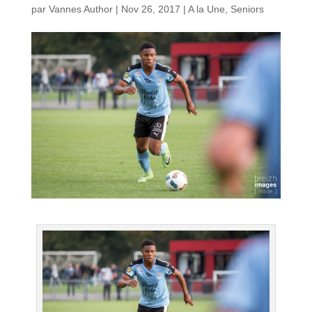
par
Vannes Author
|
Nov 26, 2017
|
A la Une
,
Seniors