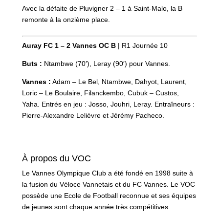
Avec la défaite de Pluvigner 2 – 1 à Saint-Malo, la B
remonte à la onzième place.
Auray FC 1 – 2 Vannes OC B
| R1 Journée 10
Buts :
Ntambwe (70′), Leray (90′) pour Vannes.
Vannes :
Adam – Le Bel, Ntambwe, Dahyot, Laurent,
Loric – Le Boulaire, Filanckembo, Cubuk – Custos,
Yaha. Entrés en jeu : Josso, Jouhri, Leray. Entraîneurs :
Pierre-Alexandre Lelièvre et Jérémy Pacheco.
À propos du VOC
Le Vannes Olympique Club a été fondé en 1998 suite à
la fusion du Véloce Vannetais et du FC Vannes. Le VOC
possède une Ecole de Football reconnue et ses équipes
de jeunes sont chaque année très compétitives.