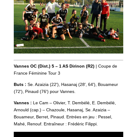
Vannes OC (Dist.) 5 – 1 AS Dirinon (R2)
| Coupe de
France Féminine Tour 3
Buts :
Se. Azaizia (22′), Hasanaj (28′, 64′), Bouameur
(72′), Pinaud (76′) pour Vannes.
Vannes :
Le Cam – Olivier, T. Dembélé, E. Dembélé,
Arnould (cap.) – Chazoule, Hasanaj, Se. Azaizia –
Bouameur, Berret, Pinaud. Entrées en jeu : Pessel,
Mahé, Renouf. Entraîneur : Frédéric Filippi.