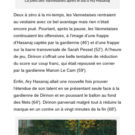
La joies des Vannetaises après le but d’Ary Hasanaj
Deux à zéro à la mi-temps, les Vannetaises rentraient
au vestiaire avec ce bel avantage mais rien n’était
encore joué. Pourtant, après la pause, les Vannetaises
continuaient les offensives, à l’image d’une frappe
d’Hasanaj captée par la gardienne (46′) et d’une frappe
sur la barre transversale de Sarah Pessel (52′). A l’heure
de jeu, Dirinon s’offrait une belle tentative de réduction
du score sur coup franc, qui était repoussé en corner
par la gardienne Manon Le Cam (59′).
Enfin, Ary Hasanaj allait une nouvelle fois prouver
l’étendue de son talent en se présentant seule face à la
gardienne de Dirinon et en poussant le ballon au fond
des filets (64′). Dirinon parvenait malgré tout à réduire la
marque en un contre un à vingt minutes de la fin (68′).