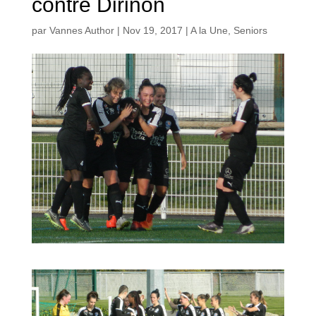
contre Dirinon
par
Vannes Author
|
Nov 19, 2017
|
A la Une
,
Seniors