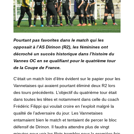
Pourtant pas favorites dans le match qui les
opposait à l’AS Dirinon (R2), les féminines ont
décroché un succès historique dans l’histoire du
Vannes OC en se qualifiant pour le quatrième tour
de la Coupe de France.
C’était un match loin d’être évident sur le papier pour les
Vannetaises qui avaient pourtant éliminé deux R2 lors
des tours précédents. L’objectif du quatrième tour était
dans toutes les têtes et notamment dans celle du coach
Frédéric Filippi qui voulait croire en l’exploit malgré la
qualité de l’adversaire du jour. Les Vannetaises
entamaient bien le match et tentaient de percer le bloc
défensif de Dirinon. Il faudra attendre plus de vingt
minutes pour voir les filets trembler pour la première fois